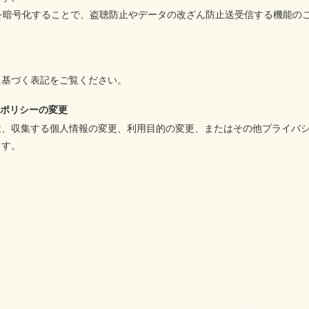
報を暗号化することで、盗聴防止やデータの改ざん防止送受信する機能の
に基づく表記をご覧ください。
ーポリシーの変更
は、収集する個人情報の変更、利用目的の変更、またはその他プライバ
ます。