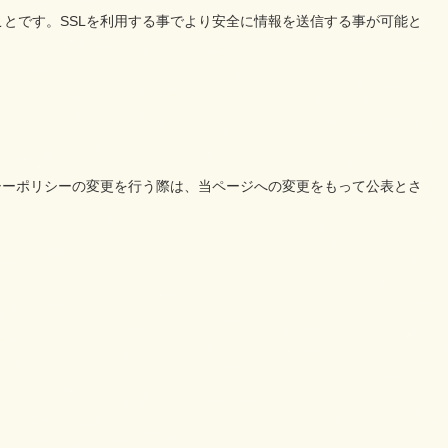
ことです。SSLを利用する事でより安全に情報を送信する事が可能と
シーポリシーの変更を行う際は、当ページへの変更をもって公表とさ