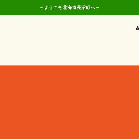
～ようこそ北海道長沼町へ～