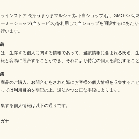
ラインストア 長沼うまうまマルシェ(以下当ショップ)は、
GMOペパボ
ラーミーショップ
(当サービス)を利用して当ショップを開設するにあたり
を行います。
定義
とは、生存する個人に関する情報であって、当該情報に含まれる氏名、
情報と容易に照合することができ、それにより特定の個人を識別するこ
収集
は商品のご購入、お問合せをされた際にお客様の個人情報を収集するこ
たっては利用目的を明記の上、適法かつ公正な手段によります。
収集する個人情報は以下の通りです。
リガナ