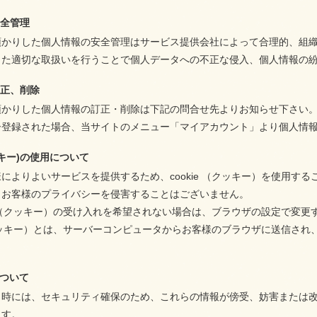
安全管理
預かりした個人情報の安全管理はサービス提供会社によって合理的、組
じた適切な取扱いを行うことで個人データへの不正な侵入、個人情報の
訂正、削除
預かりした個人情報の訂正・削除は下記の問合せ先よりお知らせ下さい
ー登録された場合、当サイトのメニュー「マイアカウント」より個人情
クッキー)の使用について
によりよいサービスを提供するため、cookie （クッキー）を使用
、お客様のプライバシーを侵害することはございません。
ie （クッキー）の受け入れを希望されない場合は、ブラウザの設定で変
 （クッキー）とは、サーバーコンピュータからお客様のブラウザに送信
について
時には、セキュリティ確保のため、これらの情報が傍受、妨害または改ざんされるこ
ます。