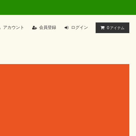
アカウント
会員登録
ログイン
0
アイテム