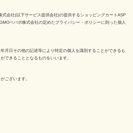
株式会社
(以下サービス提供会社)の提供するショッピングカートASP
GMOペパボ株式会社の定めた
プライバシー・ポリシー
に則った個人
生年月日その他の記述等により特定の個人を識別することができるも
とができることとなるものをいいます。
とがございます。