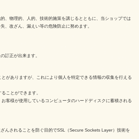
織的、物理的、人的、技術的施策を講じるとともに、当ショップでは
紛失、改ざん、漏えい等の危険防止に努めます。
。
報の訂正が出来ます。
することがありますが、これにより個人を特定できる情報の収集を行える
更することができます。
され、お客様が使用しているコンピュータのハードディスクに蓄積される
とを防ぐ目的でSSL（Secure Sockets Layer）技術を